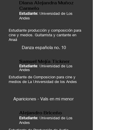
Diana Alejandra Muñoz
Carmelo
Estudiante:
Universidad de Los
Andes
Estudiante producción y composición para
cine y medios. Guitarrista y cantante en
Anaá
Danza española no. 10
Samuel Mejía Tickner
Estudiante
: Universidad de Los
Andes
Estudiante de Composicion para cine y
medios de La Universidad de los Andes
Apariciones - Vals en mi menor
Alejandro Briceño
Estudiante:
Universidad de Los
Andes