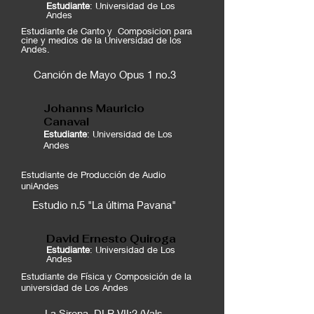
Estudiante
: Universidad de Los
Andes
Estudiante de Canto y Composicion para
cine y medios de la Universidad de los
Andes.
Canción de Mayo Opus 1 no.3
Johanns Mauricio
Canaval
Estudiante
: Universidad de Los
Andes
Estudiante de Producción de Audio
uniAndes
Estudio n.5 "La última Pavana"
David Ernesto Quiroga
Estudiante
: Universidad de Los
Andes
Estudiante de Física y Composición de la
universidad de Los Andes
La Sirena DLR VII:2 (Vals