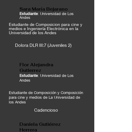
Sara María Bejarano
Estudiante
: Universidad de Los
Andes
Estudiante de Composicion para cine y
medios e Ingeniería Electrónica en la
Universidad de los Andes
Dolora DLR III:7 (Juveniles 2)
Flor Alejandra
Gutierrez
Estudiante
: Universidad de Los
Andes
Estudiante de Composición y Composición
para cine y medios de La Universidad de
los Andes
Cadencioso
Daniela Gutiérrez
Herrera