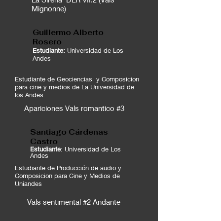
Mignonne)
Guillermo Alberto
Rosero
Estudiante:
Universidad de Los
Andes
Estudiante de Geociencias y Composicion
para cine y medios de La Universidad de
los Andes
Apariciones Vals romantico #3
Santiago Cárdenas
Castro
Estudiante
: Universidad de Los
Andes
Estudiante de Producción de audio y
Composicion para Cine y Medios de
Uniandes
Vals sentimental #2 Andante